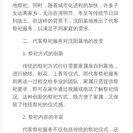
地祭祀。同时，随着城市化进程的加快，许多子
女远离家乡，无法在清明节、冬至等传统节日回
到故土。在这样的背景下，沈阳墓地推出了代客
祭祀服务，以满足不同家庭的需求。
二、代客祭祀服务对沈阳墓地的改变
1. 祭祀方式的创新
传统的祭祀方式往往需要家属亲自到墓地，
进行烧纸、献花、上香等仪式。而代客祭祀服务
则将这一过程交给专业的团队，家属只需提供祭
祀要求，即可在家中通过视频或电话了解祭祀情
况。这种创新的祭祀方式，既方便了家属，又保
留了传统祭祀的仪式感。
2. 祭祀内容的丰富
代客祭祀服务不仅包括传统的祭祀仪式，还