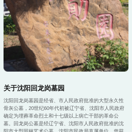
关于沈阳回龙岗墓园
沈阳回龙岗墓园是经省、市人民政府批准的大型永久性
骨灰公墓，20世纪60年代初被辽宁省、沈阳市人民政府
确定为埋葬革命烈土和十七级以上病亡干部的革命公
墓。回龙岗公墓是经辽宁省、沈阳市人民政府批准的沈
阳市大型园林艺术公墓，沈阳市民政局直属单位，曾获