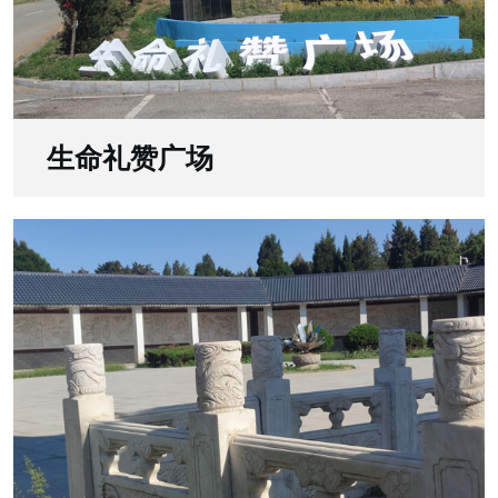
生命礼赞广场