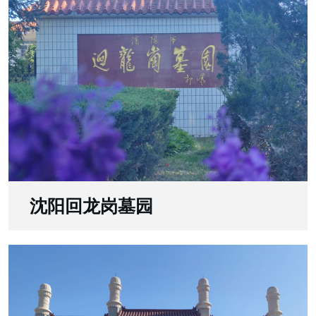
沈阳回龙岗墓园