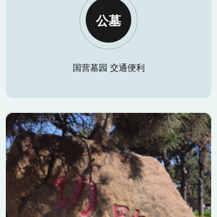
公墓
国营墓园 交通便利