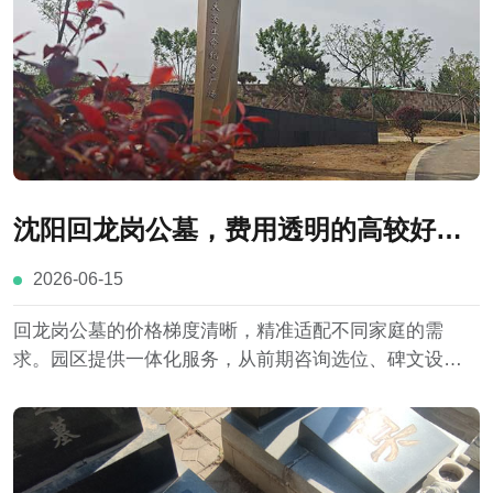
沈阳回龙岗公墓，费用透明的高较好墓
园介绍
2026-06-15
回龙岗公墓的价格梯度清晰，精准适配不同家庭的需
求。园区提供一体化服务，从前期咨询选位、碑文设
计，到中期安葬仪式，再到后期日常祭扫与墓位养护，
全程有专业团队跟进，让家属省心省力