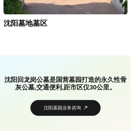
沈阳墓地墓区
沈阳回龙岗公墓是国营墓园打造的永久性骨
灰公墓,交通便利,距市区仅30公里。
沈阳墓园业务咨询