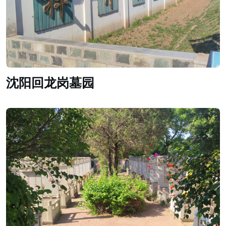
沈阳回龙岗墓园