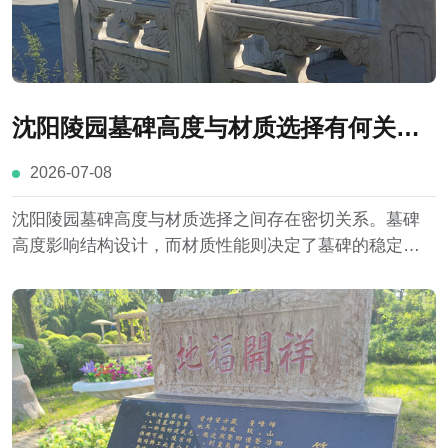
沈阳陵园墓碑高度与材质选择有何关
联？
2026-07-08
沈阳陵园墓碑高度与材质选择之间存在密切关系。墓碑
高度影响结构设计，而材质性能则决定了墓碑的稳定
性、耐久性以及适用范围。花岗岩、大理石等不同材料
各具特点，在实际设计过程中，需要结合沈阳地区气候
条件、陵园规划要求以及家庭需求新综合选择。