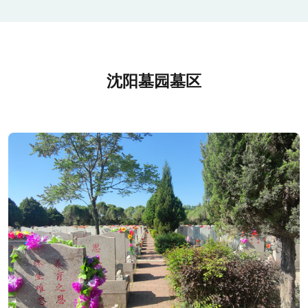
沈阳墓园墓区