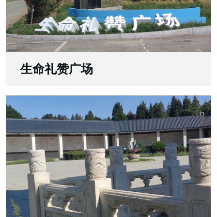
生命礼赞广场