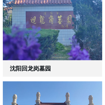
沈阳回龙岗墓园