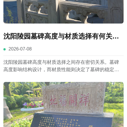
沈阳陵园墓碑高度与材质选择有何关
联？
2026-07-08
沈阳陵园墓碑高度与材质选择之间存在密切关系。墓碑
高度影响结构设计，而材质性能则决定了墓碑的稳定
性、耐久性以及适用范围。花岗岩、大理石等不同材料
各具特点，在实际设计过程中，需要结合沈阳地区气候
条件、陵园规划要求以及家庭需求新综合选择。