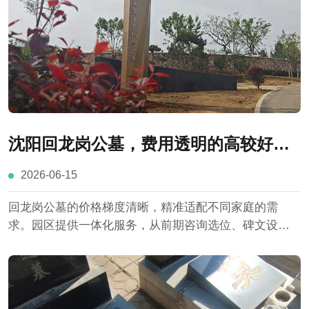
沈阳回龙岗公墓，费用透明的高较好墓
园介绍
2026-06-15
回龙岗公墓的价格梯度清晰，精准适配不同家庭的需
求。园区提供一体化服务，从前期咨询选位、碑文设
计，到中期安葬仪式，再到后期日常祭扫与墓位养护，
全程有专业团队跟进，让家属省心省力