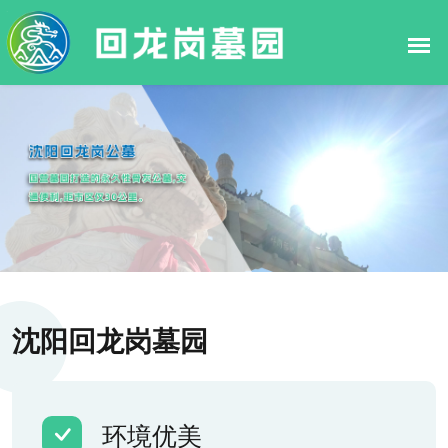
沈阳回龙岗墓园
环境优美