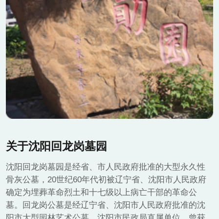
关于沈阳回龙岗墓园
沈阳回龙岗墓园是经省、市人民政府批准的大型永久性
骨灰公墓，20世纪60年代初被辽宁省、沈阳市人民政府
确定为埋葬革命烈土和十七级以上病亡干部的革命公
墓。回龙岗公墓是经辽宁省、沈阳市人民政府批准的沈
阳市大型园林艺术公墓，沈阳市民政局直属单位，曾获