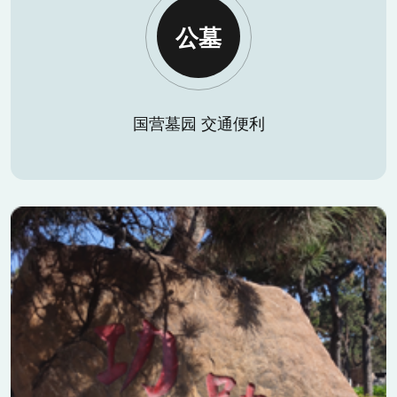
公墓
国营墓园 交通便利