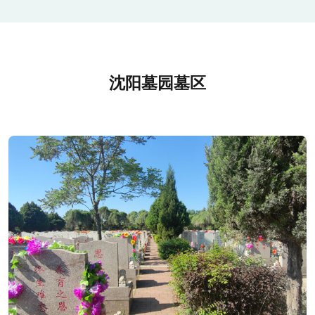
沈阳墓园墓区