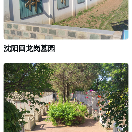
沈阳回龙岗墓园