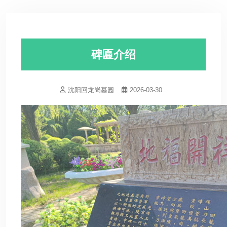
碑匾介绍
沈阳回龙岗墓园
2026-03-30