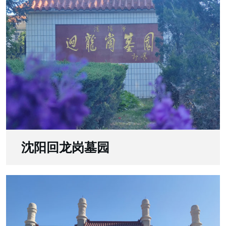
沈阳回龙岗墓园