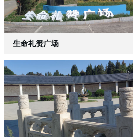
生命礼赞广场