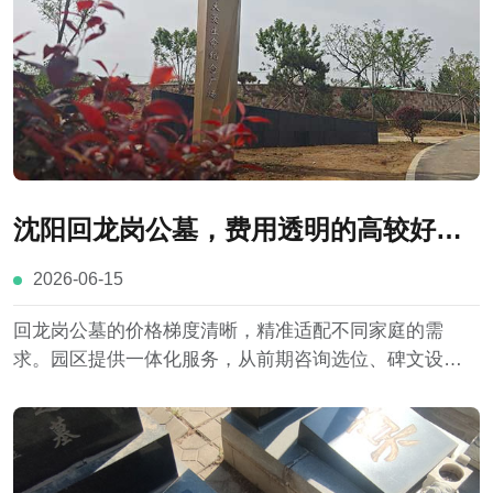
沈阳回龙岗公墓，费用透明的高较好墓
园介绍
2026-06-15
回龙岗公墓的价格梯度清晰，精准适配不同家庭的需
求。园区提供一体化服务，从前期咨询选位、碑文设
计，到中期安葬仪式，再到后期日常祭扫与墓位养护，
全程有专业团队跟进，让家属省心省力