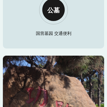
公墓
国营墓园 交通便利