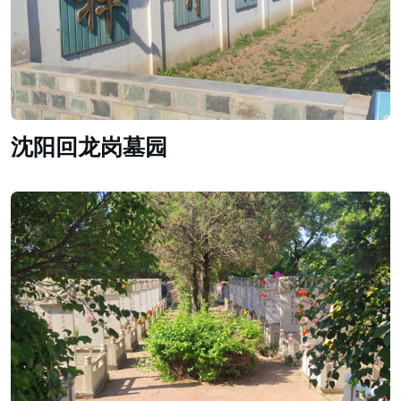
沈阳回龙岗墓园