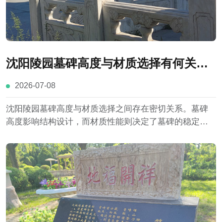
沈阳陵园墓碑高度与材质选择有何关
联？
2026-07-08
沈阳陵园墓碑高度与材质选择之间存在密切关系。墓碑
高度影响结构设计，而材质性能则决定了墓碑的稳定
性、耐久性以及适用范围。花岗岩、大理石等不同材料
各具特点，在实际设计过程中，需要结合沈阳地区气候
条件、陵园规划要求以及家庭需求新综合选择。