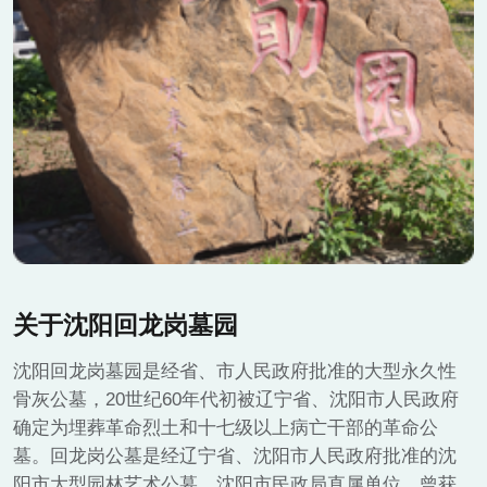
关于沈阳回龙岗墓园
沈阳回龙岗墓园是经省、市人民政府批准的大型永久性
骨灰公墓，20世纪60年代初被辽宁省、沈阳市人民政府
确定为埋葬革命烈土和十七级以上病亡干部的革命公
墓。回龙岗公墓是经辽宁省、沈阳市人民政府批准的沈
阳市大型园林艺术公墓，沈阳市民政局直属单位，曾获