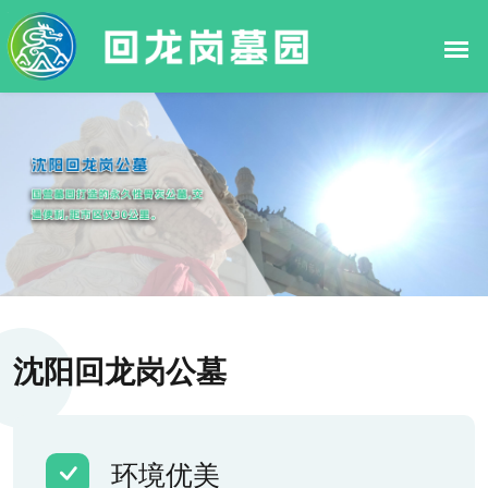
沈阳回龙岗公墓
环境优美